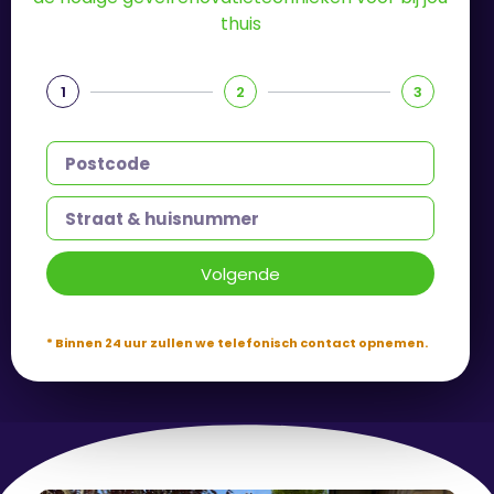
thuis
1
2
3
Volgende
* Binnen 24 uur zullen we telefonisch contact opnemen.