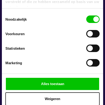
verstrekt of die ze hebben verzameld op basis van uw
gebruik van hun services.
Toestemmingsselectie
Noodzakelijk
Voorkeuren
Statistieken
Marketing
Alles toestaan
Weigeren