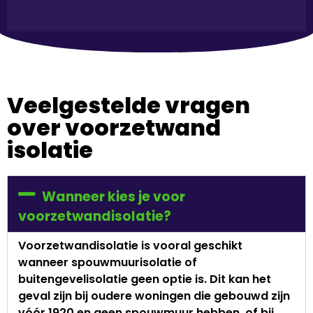
Bodemisolatie
Veelgestelde vragen
over voorzetwand
isolatie
Wanneer kies je voor
voorzetwandisolatie?
Voorzetwandisolatie is vooral geschikt
wanneer spouwmuurisolatie of
buitengevelisolatie geen optie is. Dit kan het
geval zijn bij oudere woningen die gebouwd zijn
vóór 1920 en geen spouwmuur hebben, of bij