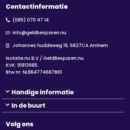
Contactinformatie
(085) 070 47 14
info@geldbesparen.nu
Johannes huddeweg 19, 6827CA Arnhem
Isolatie.nu B.V / GeldBesparen.nu
KVK: 91913985
Btw nr: NL864774667B01
Handige informatie
In de buurt
Volg ons