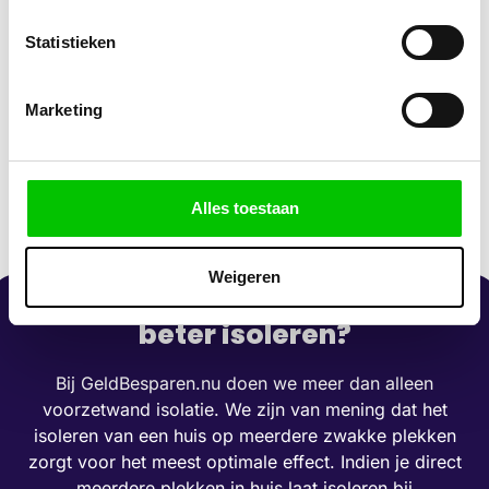
Statistieken
Marketing
Alles toestaan
Weigeren
Ook direct andere delen in huis
beter isoleren?
Bij GeldBesparen.nu doen we meer dan alleen
voorzetwand isolatie. We zijn van mening dat het
isoleren van een huis op meerdere zwakke plekken
zorgt voor het meest optimale effect. Indien je direct
meerdere plekken in huis laat isoleren bij