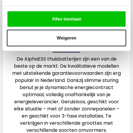
Alles toestaan
AlphaESS thuisbatterijen
met omvormer
Weigeren
UITERMATE BETROUWBAAR
De AlphaESS thuisbatterijen zijn een van de
beste op de markt. De kwalitatieve modellen
met uitstekende garantievoorwaarden zijn erg
populair in Nederland. Dankzij slimme sturing
benut je je dynamische energiecontract
optimaal, volledig onafhankelijk van je
energieleverancier. Geruisloos, geschikt voor
elke situatie – met of zonder zonnepanelen –
en geschikt voor 3-fase installaties. Te
verkrijgen in verschillende groottes met
verschillende soorten omvormers.