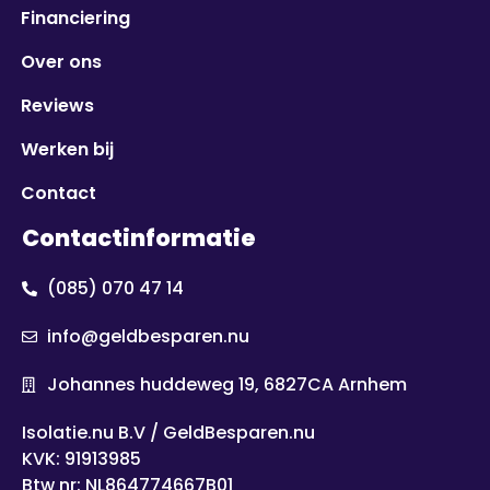
Financiering
Over ons
Reviews
Werken bij
Contact
Contactinformatie
(085) 070 47 14
info@geldbesparen.nu
Johannes huddeweg 19, 6827CA Arnhem
Isolatie.nu B.V / GeldBesparen.nu
KVK: 91913985
Btw nr: NL864774667B01