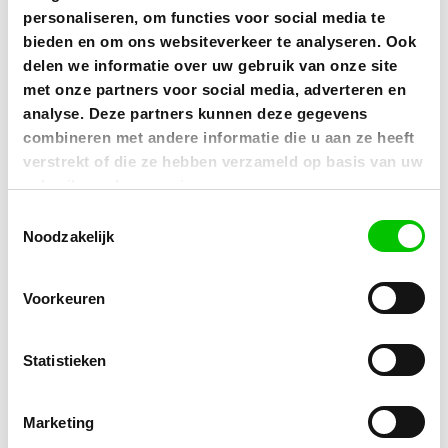
personaliseren, om functies voor social media te
bieden en om ons websiteverkeer te analyseren. Ook
delen we informatie over uw gebruik van onze site
met onze partners voor social media, adverteren en
analyse. Deze partners kunnen deze gegevens
combineren met andere informatie die u aan ze heeft
verstrekt of die ze hebben verzameld op basis van uw
gebruik van hun services.
Toestemmingsselectie
Noodzakelijk
Voorkeuren
Statistieken
GeldBesparen.nu is officieel partner van
Frank Energie
Marketing