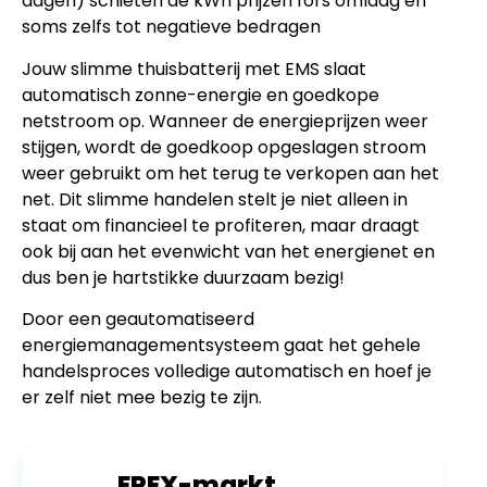
dagen) schieten de kWh prijzen fors omlaag en
soms zelfs tot negatieve bedragen
Jouw slimme thuisbatterij met EMS slaat
automatisch zonne-energie en goedkope
netstroom op. Wanneer de energieprijzen weer
stijgen, wordt de goedkoop opgeslagen stroom
weer gebruikt om het terug te verkopen aan het
net. Dit slimme handelen stelt je niet alleen in
staat om financieel te profiteren, maar draagt
ook bij aan het evenwicht van het energienet en
dus ben je hartstikke duurzaam bezig!
Door een geautomatiseerd
energiemanagementsysteem gaat het gehele
handelsproces volledige automatisch en hoef je
er zelf niet mee bezig te zijn.
EPEX-markt